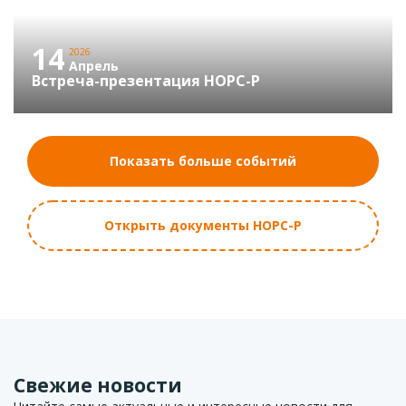
14
2026
Апрель
Встреча-презентация НОРС-Р
Показать больше событий
Открыть документы НОРС-Р
Свежие новости