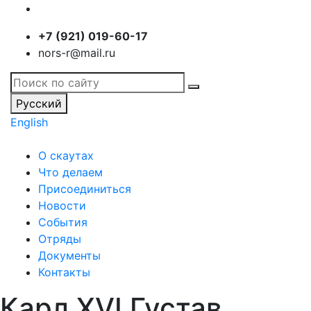
+7 (921) 019-60-17
nors-r@mail.ru
Русский
English
О скаутах
Что делаем
Присоединиться
Новости
События
Отряды
Документы
Контакты
Карл XVI Густав