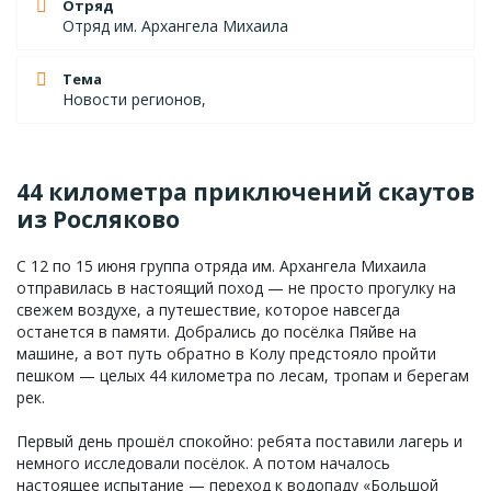
Отряд
Отряд им. Архангела Михаила
Тема
Новости регионов,
44 километра приключений скаутов
из Росляково
С 12 по 15 июня группа отряда им. Архангела Михаила
отправилась в настоящий поход — не просто прогулку на
свежем воздухе, а путешествие, которое навсегда
останется в памяти. Добрались до посёлка Пяйве на
машине, а вот путь обратно в Колу предстояло пройти
пешком — целых 44 километра по лесам, тропам и берегам
рек.
Первый день прошёл спокойно: ребята поставили лагерь и
немного исследовали посёлок. А потом началось
настоящее испытание — переход к водопаду «Большой