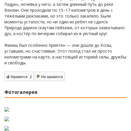
Падун», ночёвка у него, а затем длинный путь до реки
Вензин. Они проходили по 15–17 километров в день с
тяжёлыми рюкзаками, но это только закаляло. Были
моменты усталости, но ни один из ребят не сдался.
Природа дарила скаутам пейзажи, от которых захватывало
дух, а костёр по вечерам собирал их в уютный круг.
Финиш был особенно приятен — они дошли до Колы,
уставшие, но счастливые. Этот поход стал не просто
километрами на карте, а настоящей историей силы, дружбы
и свободы.
Нравится
2
Не нравится
Фотогалерея