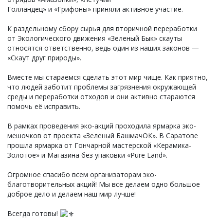
Голландец» и «Грифоны» приняли активное участие.
К раздельному сбору сырья для вторичной переработки
от Экологического движения «Зеленый Бык» скауты
относятся ответственно, ведь один из наших законов —
«Скаут друг природы».
Вместе мы стараемся сделать этот мир чище. Как приятно,
что людей заботит проблемы загрязнения окружающей
среды и переработки отходов и они активно стараются
помочь её исправить.
В рамках проведения эко-акций проходила ярмарка эко-
мешочков от проекта «Зеленый БашмачОК». В Саратове
прошла ярмарка от Гончарной мастерской «Керамика-
Золотое» и Магазина без упаковки «Pure Land».
Огромное спасибо всем организаторам эко-
благотворительных акций! Мы все делаем одно большое
доброе дело и делаем наш мир лучше!
Всегда готовы!