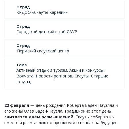
Отряд
КРДОО «Скауты Карелии»
Отряд
Городской детский штаб САУР
Отряд
Пермский скаутский центр
Тема
Активный отдых и туризм, Акции и конкурсы,
Волчата, Новости регионов, Скауты, Старшие
скауты,
22 февраля —
день рождения Роберта Баден-Пауэлла и
его жены Олав Баден-Пауэлл. Традиционно этот день
считается днём размышлений
. Скауты собираются
вместе и размышляют о прошлом и о планах на будущее.