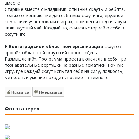
вместе.
Старшие вместе с младшими, опытные скауты и ребята,
только открывающие для себя мир скаутинга, дружной
компанией участвовали в играх, пели песни под гитару и
пили вкусный чай. Каждый поделился историей о себе в
скаутинге .
В
Волгоградской областной организации
скаутов
прошёл областной скаутский проект «День
Размышлений». Программа проекта включала в себя три
познавательные вертушки на разные тематики, ночную
игру, где каждый скаут испытал себя на силу, ловкость,
меткость и умение находить предмет в темноте.
Нравится
Не нравится
Фотогалерея