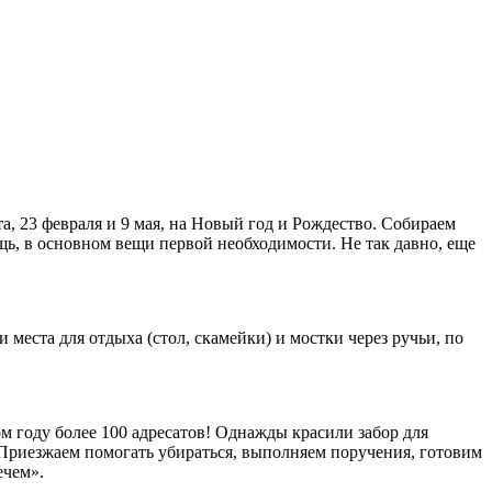
, 23 февраля и 9 мая, на Новый год и Рождество. Собираем
ь, в основном вещи первой необходимости. Не так давно, еще
еста для отдыха (стол, скамейки) и мостки через ручьи, по
м году более 100 адресатов! Однажды красили забор для
Приезжаем помогать убираться, выполняем поручения, готовим
ечем».