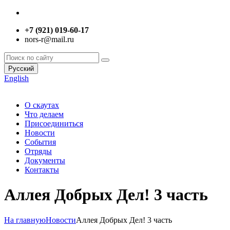
+7 (921) 019-60-17
nors-r@mail.ru
Русский
English
О скаутах
Что делаем
Присоединиться
Новости
События
Отряды
Документы
Контакты
Аллея Добрых Дел! 3 часть
На главную
Новости
Аллея Добрых Дел! 3 часть