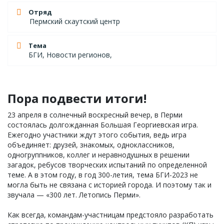
Отряд
Пермский скаутский центр
Тема
БГИ, Новости регионов,
Пора подвести итоги!
23 апреля в солнечный воскресный вечер, в Перми
состоялась долгожданная Большая Георгиевская игра.
Ежегодно участники ждут этого события, ведь игра
объединяет: друзей, знакомых, одноклассников,
одногруппников, коллег и неравнодушных в решении
загадок, ребусов творческих испытаний по определенной
теме. А в этом году, в год 300-летия, тема БГИ-2023 не
могла быть не связана с историей города. И поэтому так и
звучала — «300 лет. Летопись Перми».
Как всегда, командам-участницам предстояло разработать