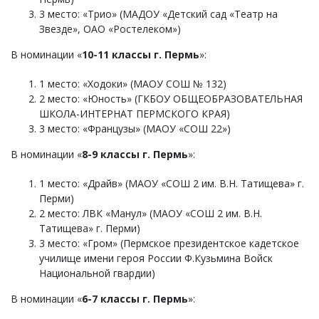
3 место: «Трио» (МАДОУ «Детский сад «Театр на
Звезде», ОАО «Ростелеком»)
В номинации «
10-11 классы г. Пермь
»:
1 место: «Ходоки» (МАОУ СОШ № 132)
2 место: «Юность» (ГКБОУ ОБЩЕОБРАЗОВАТЕЛЬНАЯ
ШКОЛА-ИНТЕРНАТ ПЕРМСКОГО КРАЯ)
3 место: «Французы» (МАОУ «СОШ 22»)
В номинации «
8-9 классы г. Пермь
»:
1 место: «Драйв» (МАОУ «СОШ 2 им. В.Н. Татищева» г.
Перми)
2 место: ЛВК «Манул» (МАОУ «СОШ 2 им. В.Н.
Татищева» г. Перми)
3 место: «Гром» (Пермское президентское кадетское
училище имени героя России Ф.Кузьмина Войск
Национальной гвардии)
В номинации «
6-7 классы г. Пермь
»: