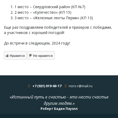
1 место – Свердловский район (КП №7)
2 место – «Купечество» (КП 15)
3 место – «Железные ленты Перми» (КП 13)
Еще раз поздравляем победителей и призеров с победами,
а участников с хорошей погодой!
До встречи в следующем, 2024 году!
Нравится
Не нравится
+7 (921) 019-60-17
nors-r@mail.ru
«Истинный путь к счастью - это нести счастье
другим людям.»
Роберт Баден Пауэлл