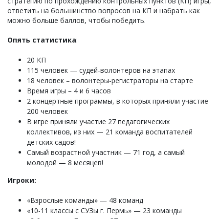
стратегию по прохождению контрольных пунктов (КП) игры,
ответить на большинство вопросов на КП и набрать как
можно больше баллов, чтобы победить.
Опять статистика
:
20 КП
115 человек — судей-волонтеров на этапах
18 человек – волонтеры-регистраторы на старте
Время игры – 4 и 6 часов
2 концертные программы, в которых приняли участие
200 человек
В игре приняли участие 27 педагогических
коллективов, из них — 21 команда воспитателей
детских садов!
Самый возрастной участник — 71 год, а самый
молодой — 8 месяцев!
Игроки:
«Взрослые команды» — 48 команд
«10-11 классы с СУЗы г. Пермь» — 23 команды