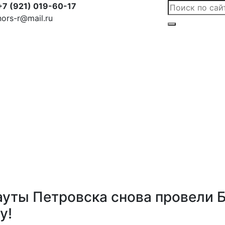
+7 (921) 019-60-17
nors-r@mail.ru
ауты Петровска снова провели 
у!