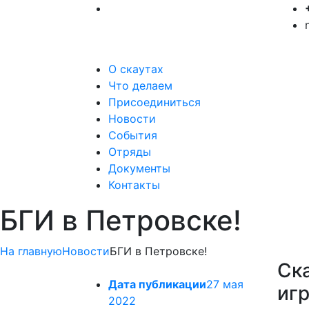
О скаутах
Что делаем
Присоединиться
Новости
События
Отряды
Документы
Контакты
БГИ в Петровске!
На главную
Новости
БГИ в Петровске!
Ск
Дата публикации
27 мая
игр
2022