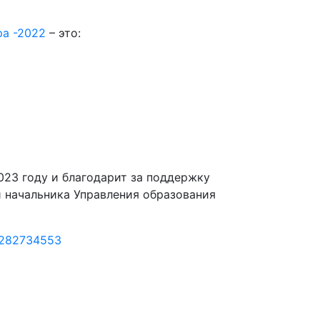
ра -2022
– это:
23 году и благодарит за поддержку
 начальника Управления образования
_282734553