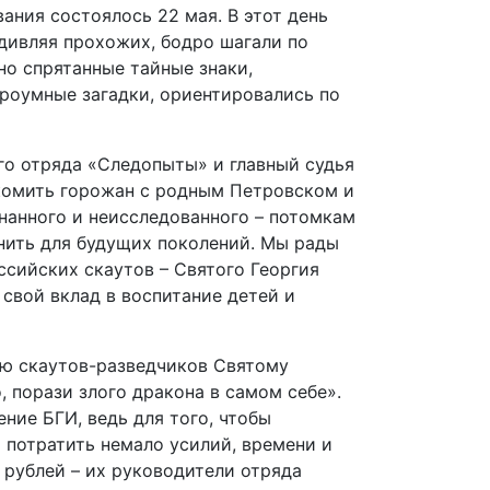
ания состоялось 22 мая. В этот день
дивляя прохожих, бодро шагали по
о спрятанные тайные знаки,
троумные загадки, ориентировались по
го отряда «Следопыты» и главный судья
акомить горожан с родным Петровском и
ознанного и неисследованного – потомкам
анить для будущих поколений. Мы рады
ссийских скаутов – Святого Георгия
 свой вклад в воспитание детей и
лю скаутов-разведчиков Святому
, порази злого дракона в самом себе».
ение БГИ, ведь для того, чтобы
потратить немало усилий, времени и
 рублей – их руководители отряда