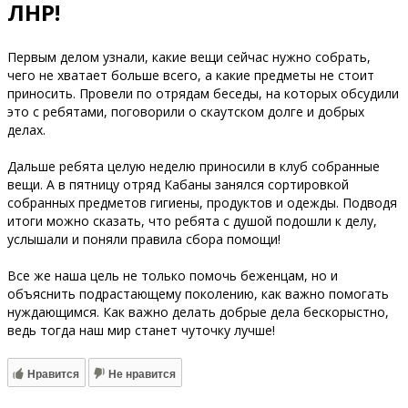
ЛНР!
Первым делом узнали, какие вещи сейчас нужно собрать,
чего не хватает больше всего, а какие предметы не стоит
приносить. Провели по отрядам беседы, на которых обсудили
это с ребятами, поговорили о скаутском долге и добрых
делах.
Дальше ребята целую неделю приносили в клуб собранные
вещи. А в пятницу отряд Кабаны занялся сортировкой
собранных предметов гигиены, продуктов и одежды. Подводя
итоги можно сказать, что ребята с душой подошли к делу,
услышали и поняли правила сбора помощи!
Все же наша цель не только помочь беженцам, но и
объяснить подрастающему поколению, как важно помогать
нуждающимся. Как важно делать добрые дела бескорыстно,
ведь тогда наш мир станет чуточку лучше!
Нравится
Не нравится