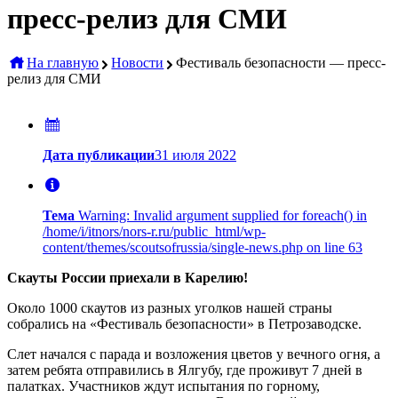
пресс-релиз для СМИ
На главную
Новости
Фестиваль безопасности — пресс-
релиз для СМИ
Дата публикации
31 июля 2022
Тема
Warning: Invalid argument supplied for foreach() in
/home/i/itnors/nors-r.ru/public_html/wp-
content/themes/scoutsofrussia/single-news.php on line 63
Скауты России приехали в Карелию!
Около 1000 скаутов из разных уголков нашей страны
собрались на «Фестиваль безопасности» в Петрозаводске.
Слет начался с парада и возложения цветов у вечного огня, а
затем ребята отправились в Ялгубу, где проживут 7 дней в
палатках. Участников ждут испытания по горному,