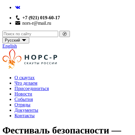
+7 (921) 019-60-17
nors-r@mail.ru
Русский
English
О скаутах
Что делаем
Присоединиться
Новости
События
Отряды
Документы
Контакты
Фестиваль безопасности —