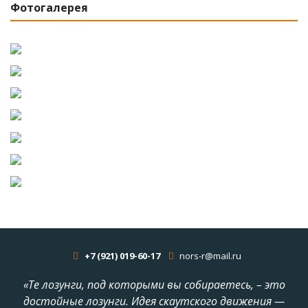
Фотогалерея
+7 (921) 019-60-17
nors-r@mail.ru
«Те лозунги, под которыми вы собираетесь, – это
достойные лозунги. Идея скаутского движения —