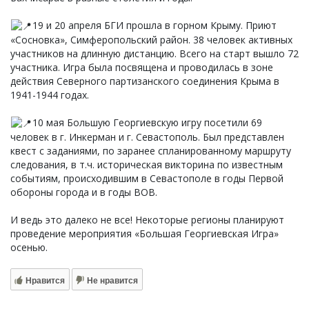
19 и 20 апреля БГИ прошла в горном Крыму. Приют
«Сосновка», Симферопольский район. 38 человек активных
участников на длинную дистанцию. Всего на старт вышло 72
участника. Игра была посвящена и проводилась в зоне
действия Северного партизанского соединения Крыма в
1941-1944 годах.
10 мая Большую Георгиевскую игру посетили 69
человек в г. Инкерман и г. Севастополь. Был представлен
квест с заданиями, по заранее спланированному маршруту
следования, в т.ч. историческая викторина по известным
событиям, происходившим в Севастополе в годы Первой
обороны города и в годы ВОВ.
И ведь это далеко не все! Некоторые регионы планируют
проведение мероприятия «Большая Георгиевская Игра»
осенью.
Нравится
Не нравится