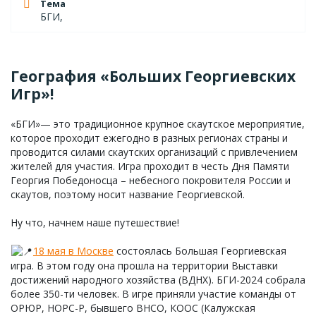
Тема
БГИ,
География «Больших Георгиевских
Игр»!
«БГИ»— это традиционное крупное скаутское мероприятие,
которое проходит ежегодно в разных регионах страны и
проводится силами скаутских организаций с привлечением
жителей для участия. Игра проходит в честь Дня Памяти
Георгия Победоносца – небесного покровителя России и
скаутов, поэтому носит название Георгиевской.
Ну что, начнем наше путешествие!
18 мая в Москве
состоялась Большая Георгиевская
игра. В этом году она прошла на территории Выставки
достижений народного хозяйства (ВДНХ). БГИ-2024 собрала
более 350-ти человек. В игре приняли участие команды от
ОРЮР, НОРС-Р, бывшего ВНСО, КООС (Калужская