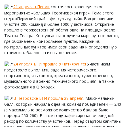
21 апреля в Перми
состоялось краеведческое
мероприятие «Большая Георгиевская игра». Тема этого
года: «Пермский край – физкультурный». В игре приняли
участие 200 команд и более 1000 участников. Открытие
прошло в торжественной обстановке на площади возле
Театра-Театра. Конкурсанты получили маршрутные листы,
где обозначены контрольные пункты. Каждый из
контрольных пунктов имел свои задания и определенную
стоимость баллов за их выполнение.
24 апреля БГИ прошла в Питкяранте!
Участникам
предстояло выполнить задания исторического,
спортивного, языкового, креативного, туристического,
музыкального и военно-технического профиля, а также
фото-задания в QR-кодах.
В Петровске БГИ прошла 28 апреля.
Максимальный
балл, который набрала одна из команд победителей — 240
(а максимально возможное количество баллов было
порядка 250-260)! В этом году зафиксирован очередной
рекорд по количеству участников. Перед стартом капитаны
получили карты города, маршрутные листы, сертификаты