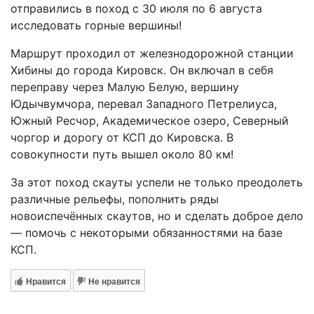
отправились в поход с 30 июля по 6 августа
исследовать горные вершины!
Маршрут проходил от железнодорожной станции
Хибины до города Кировск. Он включал в себя
переправу через Малую Белую, вершину
Юдычвумчора, перевал Западного Петрелиуса,
Южный Ресчор, Академическое озеро, Северный
чоргор и дорогу от КСП до Кировска. В
совокупности путь вышел около 80 км!
За этот поход скауты успели не только преодолеть
различные рельефы, пополнить ряды
новоиспечённых скаутов, но и сделать доброе дело
— помочь с некоторыми обязанностями на базе
КСП.
Нравится
Не нравится