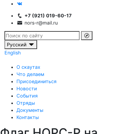
+7 (921) 019-60-17
nors-r@mail.ru
Русский
English
О скаутах
Что делаем
Присоединиться
Новости
События
Отряды
Документы
Контакты
Флаг НОРС-Р на