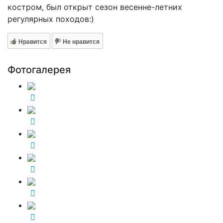
костром, был открыт сезон весенне-летних
регулярных походов:)
Нравится
Не нравится
Фотогалерея