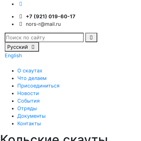
+7 (921) 019-60-17
nors-r@mail.ru
Русский
English
О скаутах
Что делаем
Присоединиться
Новости
События
Отряды
Документы
Контакты
Кольские скауты