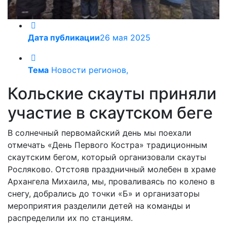
Дата публикации
26 мая 2025
Тема
Новости регионов,
Кольские скауты приняли
участие в скаутском беге
В солнечный первомайский день мы поехали
отмечать «День Первого Костра» традиционным
скаутским бегом, который организовали скауты
Росляково. Отстояв праздничный молебен в храме
Архангела Михаила, мы, проваливаясь по колено в
снегу, добрались до точки «Б» и организаторы
мероприятия разделили детей на команды и
распределили их по станциям.