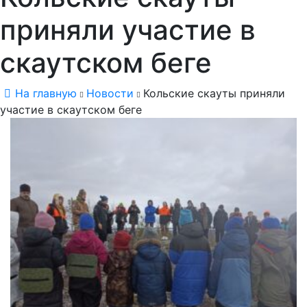
приняли участие в
скаутском беге
На главную
Новости
Кольские скауты приняли
участие в скаутском беге