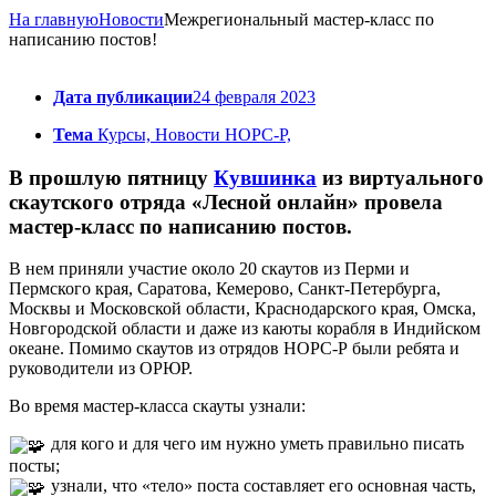
На главную
Новости
Межрегиональный мастер-класс по
написанию постов!
Дата публикации
24 февраля 2023
Тема
Курсы, Новости НОРС-Р,
В прошлую пятницу
Кувшинка
из виртуального
скаутского отряда «Лесной онлайн» провела
мастер-класс по написанию постов.
В нем приняли участие около 20 скаутов из Перми и
Пермского края, Саратова, Кемерово, Санкт-Петербурга,
Москвы и Московской области, Краснодарского края, Омска,
Новгородской области и даже из каюты корабля в Индийском
океане. Помимо скаутов из отрядов НОРС-Р были ребята и
руководители из ОРЮР.
Во время мастер-класса скауты узнали:
для кого и для чего им нужно уметь правильно писать
посты;
узнали, что «тело» поста составляет его основная часть,