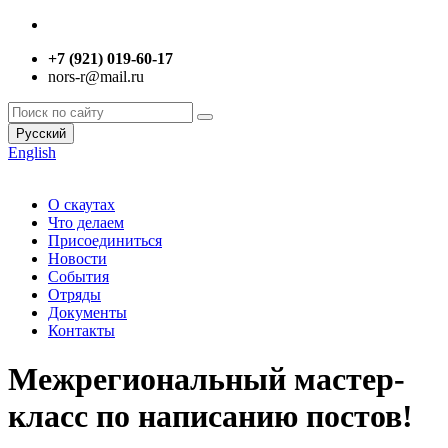
+7 (921) 019-60-17
nors-r@mail.ru
Русский
English
О скаутах
Что делаем
Присоединиться
Новости
События
Отряды
Документы
Контакты
Межрегиональный мастер-
класс по написанию постов!