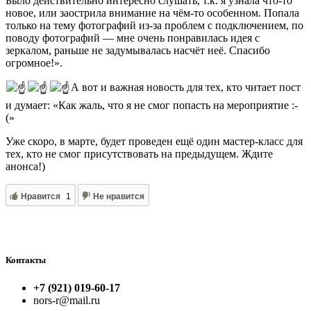
Было действительно интересно слушать, т.к. я узнала что-то
новое, или заострила внимание на чём-то особенном. Попала
только на тему фотографий из-за проблем с подключением, по
поводу фотографий — мне очень понравилась идея с
зеркалом, раньше не задумывалась насчёт неё. Спасибо
огромное!».
А вот и важная новость для тех, кто читает пост
и думает: «Как жаль, что я не смог попасть на мероприятие :-
(»
Уже скоро, в марте, будет проведен ещё один мастер-класс для
тех, кто не смог присутствовать на предыдущем. Ждите
анонса!)
Нравится
1
Не нравится
Контакты
+7 (921) 019-60-17
nors-r@mail.ru