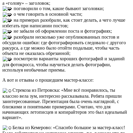
а «голову» – заголовок;
поговорили о том, какие бывают заголовки;
о чем говорить в основной части;
на примерах разобрали, как стоит делать, а чего лучше
избегать при написании постов;
не забыли об оформлении поста и фотографиях;
разобрали несколько уже опубликованных постов и
обсудили ошибки: где фотографировать следовало с другого
ракурса, а где можно было отойти подальше, чтобы часть
объекта не оказалась обрезанной;
посмотрели варианты хороших фотографий и заданий
для фотокросса, чтобы научиться делать фотографии,
используя необычные приемы.
А вот и отзывы о прошедшем мастер-классе:
Стрекоза из Петровска: «Мне всё понравилось, ты
классно вела зум, интересно рассказывала. Ребята пришли
заинтересованные. Презентация была очень наглядной, с
близкими и понятными примерами. Считаю, что для
начинающих летописцев и копирайтеров это был идеальный
вариант».
Белка из Кемерово: «Спасибо большое за мастер-класс!