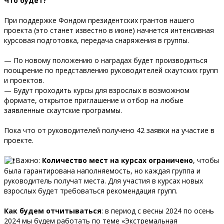
Что будет?
При поддержке Фондом президентских грантов нашего
проекта (это станет известно в июне) начнется интенсивная
курсовая подготовка, передача снаряжения в группы.
— По новому положению о наградах будет производиться
поощрение по представлению руководителей скаутских групп
и проектов.
— Будут проходить курсы для взрослых в возможном
формате, открытое приглашение и отбор на любые
заявленные скаутские программы.
Пока что от руководителей получено 42 заявки на участие в
проекте.
Важно:
Количество мест на курсах ограничено
, чтобы
была гарантирована наполняемость, но каждая группа и
руководитель получат места. Для участия в курсах новых
взрослых будет требоваться рекомендация групп.
Как будем отчитываться
: в период с весны 2024 по осень
2024 мы будем работать по теме «Экстремальная