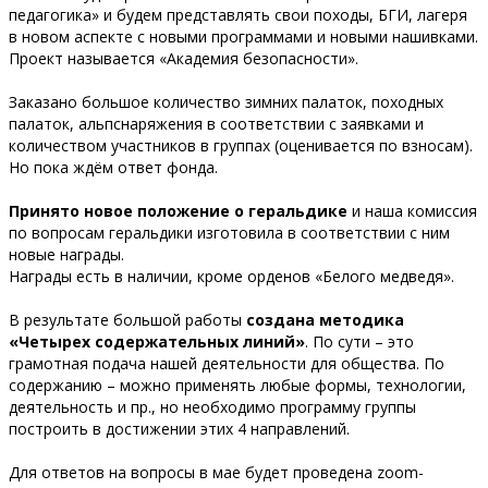
педагогика» и будем представлять свои походы, БГИ, лагеря
в новом аспекте с новыми программами и новыми нашивками.
Проект называется «Академия безопасности».
Заказано большое количество зимних палаток, походных
палаток, альпснаряжения в соответствии с заявками и
количеством участников в группах (оценивается по взносам).
Но пока ждём ответ фонда.
Принято новое положение о геральдике
и наша комиссия
по вопросам геральдики изготовила в соответствии с ним
новые награды.
Награды есть в наличии, кроме орденов «Белого медведя».
В результате большой работы
создана методика
«Четырех содержательных линий»
. По сути – это
грамотная подача нашей деятельности для общества. По
содержанию – можно применять любые формы, технологии,
деятельность и пр., но необходимо программу группы
построить в достижении этих 4 направлений.
Для ответов на вопросы в мае будет проведена zoom-