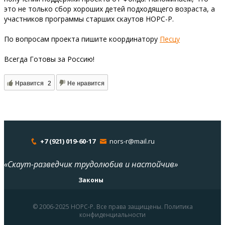
это не только сбор хороших детей подходящего возраста, а
участников программы старших скаутов НОРС-Р.
По вопросам проекта пишите координатору
Песцу
Всегда Готовы за Россию!
Нравится
2
Не нравится
+7 (921) 019-60-17
nors-r@mail.ru
«Скаут-разведчик трудолюбив и настойчив»
Законы
© 2006-2025 НОРС-Р. Все права защищены. Политика
конфиденциальности