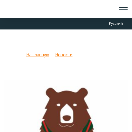
О СКАУТАХ
Русский
ЧТО ДЕЛАЕМ
ПРИСОЕДИНИТЬСЯ
НОВОСТИ
Новые отряды!
СОБЫТИЯ
ОТРЯДЫ
На главную
Новости
Новые отряды!
ДОКУМЕНТЫ
КОНТАКТЫ