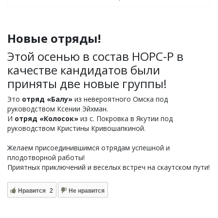
Новые отряды!
Этой осенью в состав НОРС-Р в
качестве кандидатов были
приняты две новые группы!
Это
отряд «Балу»
из невероятного Омска под
руководством Ксении Эйхман.
И
отряд «Колосок»
из с. Покровка в Якутии под
руководством Кристины Кривошапкиной.
Желаем присоединившимся отрядам успешной и
плодотворной работы!
Приятных приключений и веселых встреч на скаутском пути!
Нравится
2
Не нравится