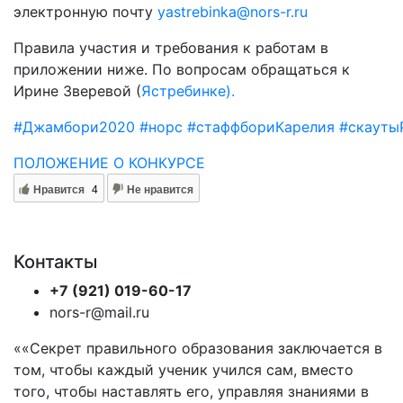
электронную почту
yastrebinka@nors-r.ru
Правила участия и требования к работам в
приложении ниже. По вопросам обращаться к
Ирине Зверевой (
Ястребинке).
#Джамбори2020
#норс
#стаффбориКарелия
#скауты
ПОЛОЖЕНИЕ О КОНКУРСЕ
Нравится
4
Не нравится
Контакты
+7 (921) 019-60-17
nors-r@mail.ru
««Секрет правильного образования заключается в
том, чтобы каждый ученик учился сам, вместо
того, чтобы наставлять его, управляя знаниями в