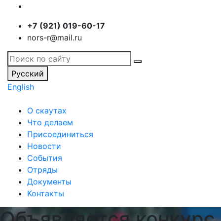
+7 (921) 019-60-17
nors-r@mail.ru
Русский
English
О скаутах
Что делаем
Присоединиться
Новости
События
Отряды
Документы
Контакты
Объявляется конкурс