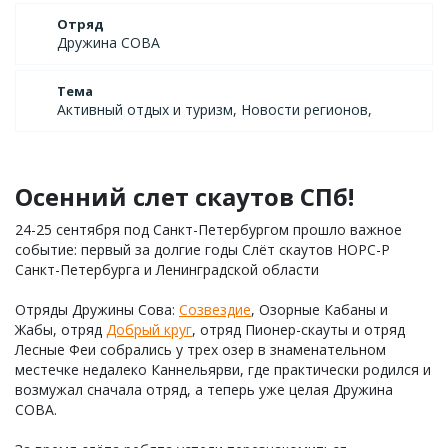
Отряд
Дружина СОВА
Тема
Активный отдых и туризм, Новости регионов,
Осенний слет скаутов СПб!
24-25 сентября под Санкт-Петербургом прошло важное
событие: первый за долгие годы Слёт скаутов НОРС-Р
Санкт-Петербурга и Ленинградской области
Отряды Дружины Сова:
Созвездие
, Озорные Кабаны и
Жабы, отряд
Добрый круг
, отряд Пионер-скауты и отряд
Лесные Феи собрались у трех озер в знаменательном
местечке недалеко Каннельярви, где практически родился и
возмужал сначала отряд, а теперь уже целая Дружина
СОВА.