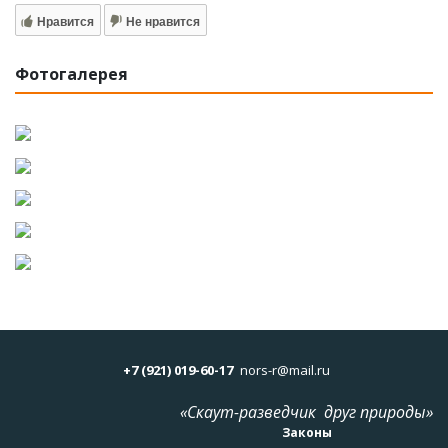
Нравится
Не нравится
Фотогалерея
+7 (921) 019-60-17
nors-r@mail.ru
«Скаут-разведчик друг природы»
Законы