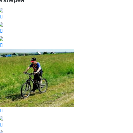
огалерея