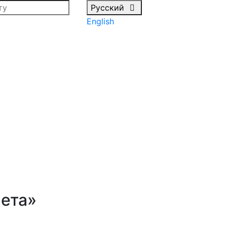
Русский
English
лета»