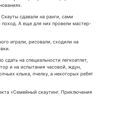
нованиях.
 Скауты сдавали на ранги, сами
 поход. А еще для них провели мастер-
ого играли, рисовали, сходили на
вки.
о сдать на специальности легкоатлет,
тор и на испытания часовой, ждун,
олчьих клыка, пчелку, а некоторых ребят
екта «Семейный скаутинг. Приключения