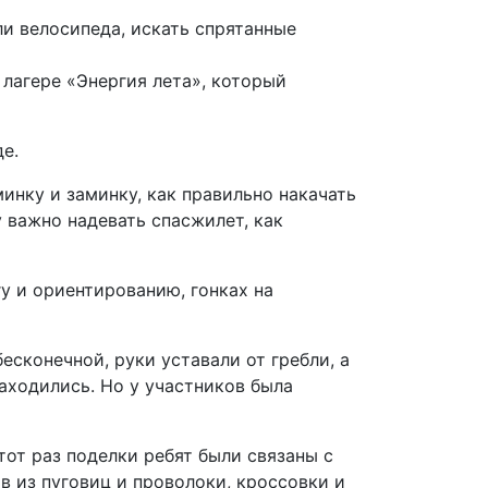
ли велосипеда, искать спрятанные
 лагере «Энергия лета», который
е.
инку и заминку, как правильно накачать
у важно надевать спасжилет, как
у и ориентированию, гонках на
бесконечной, руки уставали от гребли, а
аходились. Но у участников была
этот раз поделки ребят были связаны с
 из пуговиц и проволоки, кроссовки и