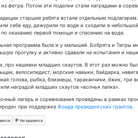
 из фетра. Потом эти поделки стали наградами в сорев
адиции старшие ребята встали отдельным подлагерем.
или себе еду, дежурили по воде и сходили в небольшой
 по оказанию первой помощи и спасению на воде.
ьная программа была и у малышей. Бобрята и Тигры мн
ьшую прогулку и активно сдавали на испытания и наши
и, про нашивки младших скаутов. В этот раз можно был
ьщик, велосипедист, морские навыки, байдарка, навига
ная голова, рыбка, близнецы, тараканчики, ёжик, три в
или наградой младших скаутов «волчья лапка».
очный лагерь и соревнования проведены в рамках про
рироде» при поддержке
Фонда президентских грантов
.
вится
Не нравится