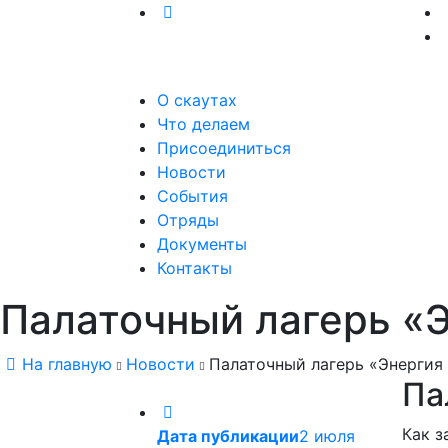
О скаутах
Что делаем
Присоединиться
Новости
События
Отряды
Документы
Контакты
Палаточный лагерь «Э
На главную
Новости
Палаточный лагерь «Энергия
Па
Как з
Дата публикации
2 июля