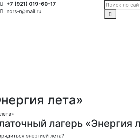
+7 (921) 019-60-17
nors-r@mail.ru
нергия лета»
 лета»
латочный лагерь «Энергия 
арядиться энергией лета?