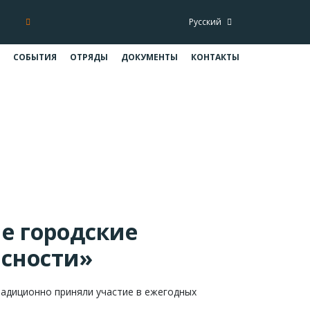
Русский
СОБЫТИЯ
ОТРЯДЫ
ДОКУМЕНТЫ
КОНТАКТЫ
«Школа Безопасности»
я «Школа Безопасности»
е городские
асности»
традиционно приняли участие в ежегодных