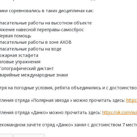
ики соревновались в таких дисциплинах как:
пасательные работы на высотном объекте
тяжение навесной переправы-самосброс
ервая помощь
пасательные работы в зоне АХОВ
пасательные работы на воде
ожарная эстафета
иловые упражнения
Топографический диктант
варийные международные знаки
ря на погодные условия, ребята объединились и с достоинств
ления отряда «Полярная звезда » можно прочитать здесь:
https
тления отряда «Данко» можно прочитать здесь:
https://vk.com/w
командном зачёте отряд «Данко» занял с достоинством 7 место!