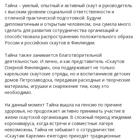
Тайна – умелый, опытный и активный скаут и руководитель
с высоким уровнем социальной ответственности и
отличной практической подготовкой. Будучи
дипломатичным и открытым человеком, она сумела много
сделать для развития сотрудничества организаций и
способствовала распространению положительного образа
России и российских скаутов в Финляндии.
Тайна также занимается благотворительной
деятельностью. И лично, и как представитель «Скаутов
Озерной Финляндии», она поддерживает не только
карельские скаутские отряды, но и воспитанников детских
домов Петрозаводска, передавая расходные и творческие
материалы, игрушки и снаряжение тем, кому это
необходимо.
На данный момент Тайна вышла на пенсию по причине
здоровья, но продолжает активно принимать участие в
жизни скаутской организации. В сложный период эпидемии
коронавируса, когда встречи и совместные лагеря
невозможны, Тайна не забывает о сотрудничестве:
«Скаутам Карелии» ежегодно приходят традиционные