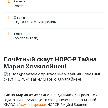
Регион
Россия
Отряд
КРДОО «Скауты Карелии»
Тема
Руководители,
Почётный скаут НОРС-Р Тайна
Мария Хямяляйнен!
Поздравляем с присвоением звания Почётный
скаут НОРС-Р Тайну Марию Хямяляйнен!
Тайна Мария Хямяляйнен
, родившаяся 5 апреля 1962
года, активно участвует в сотрудничестве организаций
КРДОО
«Скауты Карелии»
НОРСР-Р и Järvi-Suomen