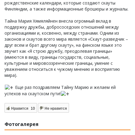
рождественские календари, которые создают скауты
Финляндии, а также информационные брошюры и журналы.
Тайна Мария Хямяляйнен внесла огромный вклад в
поддержку дружбы, добрососедских отношений между
организациями и, косвенно, между странами. Одним из
законов и скаутов всего мира является «Скаут-разведчик –
друг всем и брат другому скауту», на финском языке это
звучит как «Я строю дружбу, преодолевая границы»
(имеются в виду, границы государств, социальные,
культурные и мировоззренческие границы, умение с
уважением относиться к чужому мнению и восприятию
мира).
Еще раз поздравляем Тайну Марию и желаем ей
успехов на скаутском пути!
Нравится
10
Не нравится
Фотогалерея