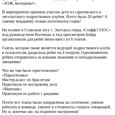
«ЗОЖ, молодежь!».
В мероприятии приняли участие дети из саратовского и
энгельсского подростковых клубов. Всего было 20 ребят! А
самому младшему только исполнился годик!
На поляне в Ставском лесу г. Энгельса отряд «Стафф СООС»
под руководством Волчицы и под присмотром Бобра
организовали для ребят мини-квест из 6 этапов.
Газель, которая также является ведущей подросткового клуба
и психологом, разделила ребят на 4 патруля. Одномоментно
ребята отправились за новыми знаниями и неподдельными
эмоциями!
Что же там было приготовлено?
«Параллелька»
Мастер-класс по браслетам
Практикум по костровому делу
«Маятник»
Практикум по работе с рациями
Почти все этапы были направлены на сплочение, умение
работать в команде, умение и готовность слушать товарищей.
Ну и, конечно же, на поднятие настроения!