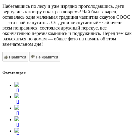
Набегавшись по лесу и уже изрядно проголодавшись, дети
вернулись к костру и как раз вовремя! Чай был заварен,
оставалась одна маленькая традиция чаепития скаутов СООС
— этот чай напугать… От души «испуганный» чай очень
всем понравился, состоялся дружный перекус, все
окончательно перезнакомились и подружились. Перед тем как
разъехаться по домам — общее фото на память об этом
замечательном дне!
Нравится
Не нравится
Фотогалерея