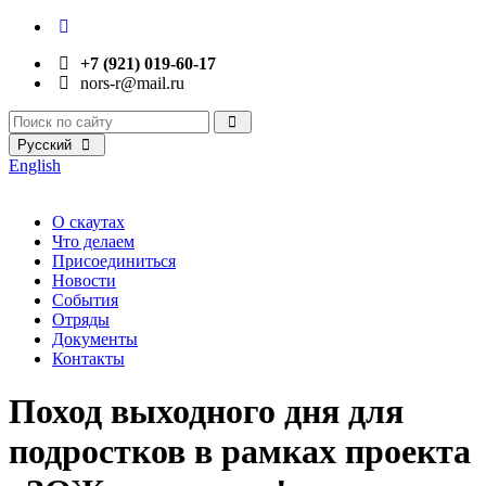
+7 (921) 019-60-17
nors-r@mail.ru
Русский
English
О скаутах
Что делаем
Присоединиться
Новости
События
Отряды
Документы
Контакты
Поход выходного дня для
подростков в рамках проекта