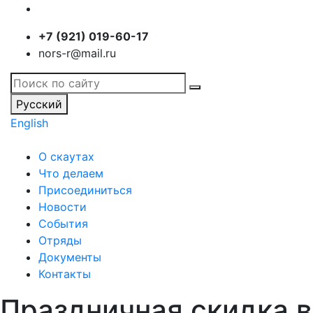
+7 (921) 019-60-17
nors-r@mail.ru
Русский
English
О скаутах
Что делаем
Присоединиться
Новости
События
Отряды
Документы
Контакты
Праздничная скидка в