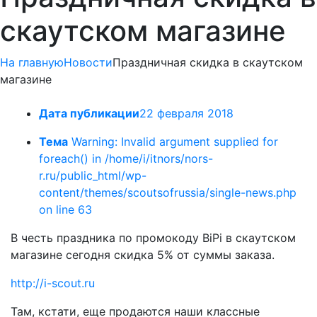
скаутском магазине
На главную
Новости
Праздничная скидка в скаутском
магазине
Дата публикации
22 февраля 2018
Тема
Warning: Invalid argument supplied for
foreach() in /home/i/itnors/nors-
r.ru/public_html/wp-
content/themes/scoutsofrussia/single-news.php
on line 63
В честь праздника по промокоду BiPi в скаутском
магазине сегодня скидка 5% от суммы заказа.
http://i-scout.ru
Там, кстати, еще продаются наши классные