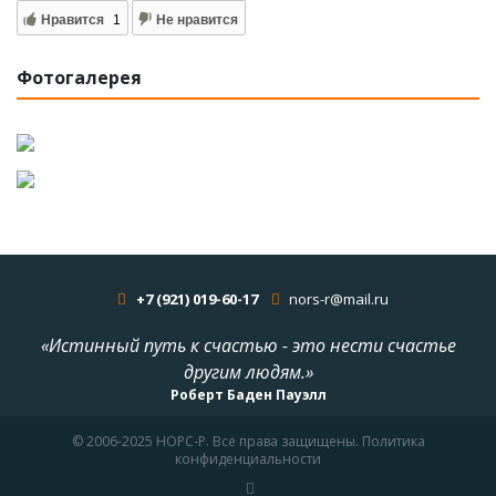
Нравится
1
Не нравится
Фотогалерея
+7 (921) 019-60-17
nors-r@mail.ru
«Истинный путь к счастью - это нести счастье
другим людям.»
Роберт Баден Пауэлл
© 2006-2025 НОРС-Р. Все права защищены. Политика
конфиденциальности