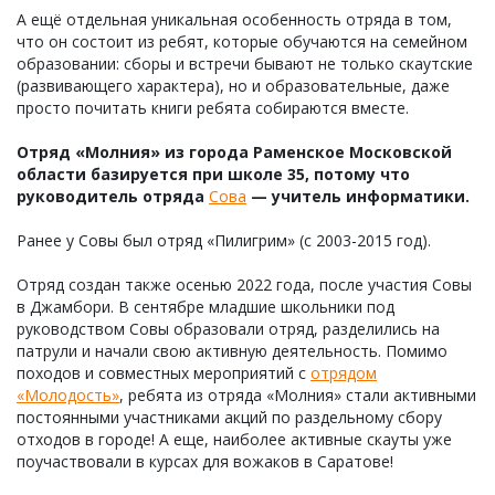
А ещё отдельная уникальная особенность отряда в том,
что он состоит из ребят, которые обучаются на семейном
образовании: сборы и встречи бывают не только скаутские
(развивающего характера), но и образовательные, даже
просто почитать книги ребята собираются вместе.
Отряд «Молния» из города Раменское Московской
области базируется при школе 35, потому что
руководитель отряда
Сова
— учитель информатики.
Ранее у Совы был отряд «Пилигрим» (с 2003-2015 год).
Отряд создан также осенью 2022 года, после участия Совы
в Джамбори. В сентябре младшие школьники под
руководством Совы образовали отряд, разделились на
патрули и начали свою активную деятельность. Помимо
походов и совместных мероприятий с
отрядом
«Молодость»
, ребята из отряда «Молния» стали активными
постоянными участниками акций по раздельному сбору
отходов в городе! А еще, наиболее активные скауты уже
поучаствовали в курсах для вожаков в Саратове!