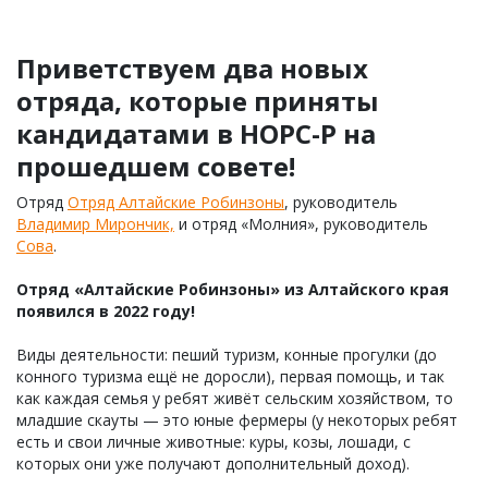
Приветствуем два новых
отряда, которые приняты
кандидатами в НОРС-Р на
прошедшем совете!
Отряд
Отряд Алтайские Робинзоны
, руководитель
Владимир Мирончик,
и отряд «Молния», руководитель
Сова
.
Отряд «Алтайские Робинзоны» из Алтайского края
появился в 2022 году!
Виды деятельности: пеший туризм, конные прогулки (до
конного туризма ещё не доросли), первая помощь, и так
как каждая семья у ребят живёт сельским хозяйством, то
младшие скауты — это юные фермеры (у некоторых ребят
есть и свои личные животные: куры, козы, лошади, с
которых они уже получают дополнительный доход).