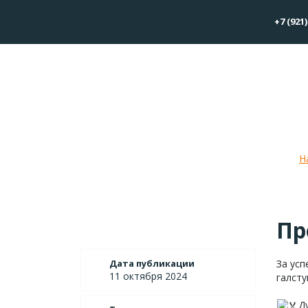
+7 (921)
Прог
Н
Пр
Дата публикации
За ус
11 октября 2024
галсту
Д