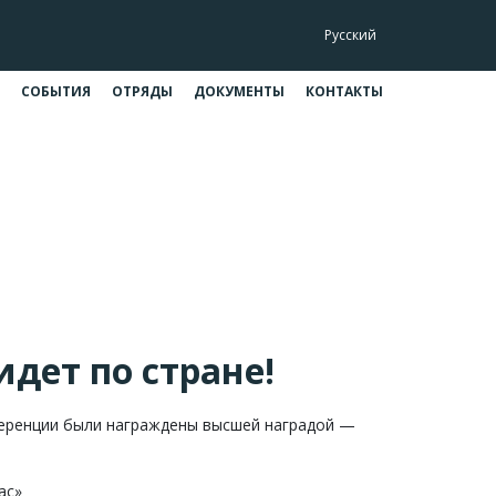
Русский
СОБЫТИЯ
ОТРЯДЫ
ДОКУМЕНТЫ
КОНТАКТЫ
ране!
ане!
дет по стране!
еренции были награждены высшей наградой —
ас»