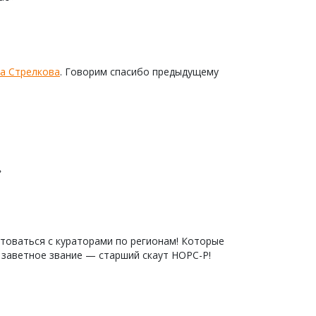
а Стрелкова
. Говорим спасибо предыдущему
»
етоваться с кураторами по регионам! Которые
 заветное звание — старший скаут НОРС-Р!