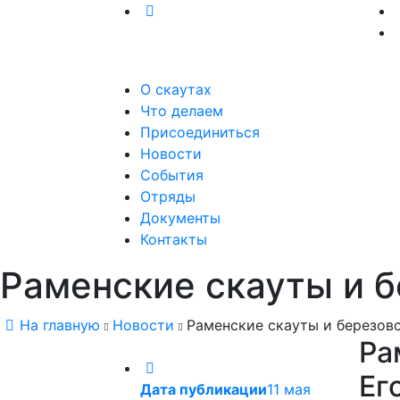
О скаутах
Что делаем
Присоединиться
Новости
События
Отряды
Документы
Контакты
Раменские скауты и б
На главную
Новости
Раменские скауты и березовс
Ра
Ег
Дата публикации
11 мая