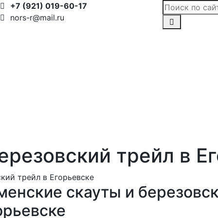
+7 (921) 019-60-17
nors-r@mail.ru
ерезовский трейл в Е
кий трейл в Егорьевске
менские скауты и березовск
орьевске