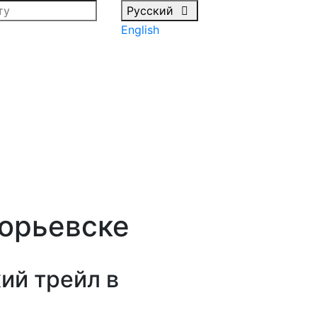
Русский
English
горьевске
ий трейл в