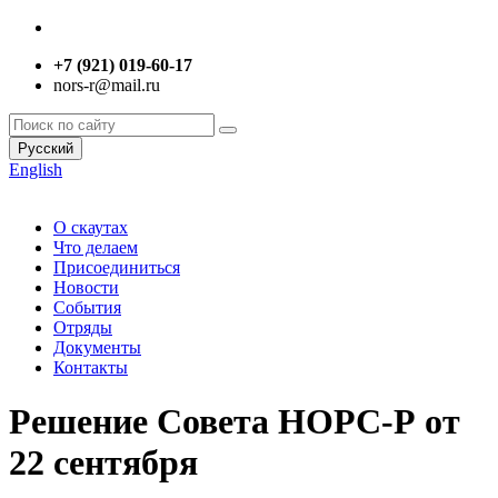
+7 (921) 019-60-17
nors-r@mail.ru
Русский
English
О скаутах
Что делаем
Присоединиться
Новости
События
Отряды
Документы
Контакты
Решение Совета НОРС-Р от
22 сентября