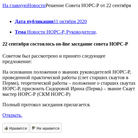
На главную
Новости
Решение Совета НОРС-Р от 22 сентября
Дата публикации
11 октября 2020
Тема
Новости НОРС-Р, Руководители,
22 сентября состоялось on-line заседание совета НОРС-Р
Советом был рассмотрено и принято следующее
предложение:
На основании положения о званиях руководителей НОРС-Р,
проведенной практической работы (слет старших скаутов в
Перми), теоретической работы – положение о старших скаутах
НОРС-Р, присвоить Сидоровой Ирина (Пермь) – звание Скаут
мастер НОРС-Р (СКМ НОРС-Р)
Полный протокол заседания прилагается.
Открыть.
Нравится
Не нравится