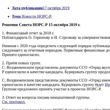
Дата публикации
17 октября 2019
Тема
Новости НОРС-Р,
Решения Совета НОРС-Р 15 октября 2019 г.
1. Финансовый отчет за 2018 г.
Поблагодарить О. Горюнову и И. Стрелкову за совершенствован
Начиная с 2020 года определить следующий порядок публикаци
следующего за отчетным периодом. Первичные финансовые до
Принято единогласно.
2. Приём новых групп.
С. Воздвиженским представлены документы ССО «Отряд якутск
Р единогласно в качестве кандидата. Курировать группу прод
С. Воздвиженским представлены документы ССО «Отряд имени 
единогласно в качестве кандидата. Курировать группу будет
Ир
Группам предложено принять участие в проектах НОРС-Р.
3. Ответ на вопросы письма инициативной группы.
См. протокол.