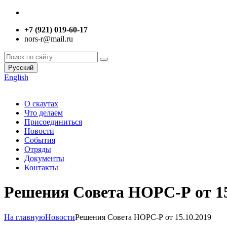
+7 (921) 019-60-17
nors-r@mail.ru
Русский
English
О скаутах
Что делаем
Присоединиться
Новости
События
Отряды
Документы
Контакты
Решения Совета НОРС-Р от 15
На главную
Новости
Решения Совета НОРС-Р от 15.10.2019