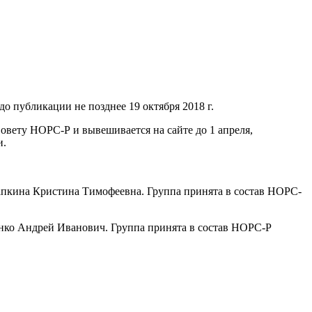
о публикации не позднее 19 октября 2018 г.
овету НОРС-Р и вывешивается на сайте до 1 апреля,
и.
апкина Кристина Тимофеевна. Группа принята в состав НОРС-
нко Андрей Иванович. Группа принята в состав НОРС-Р