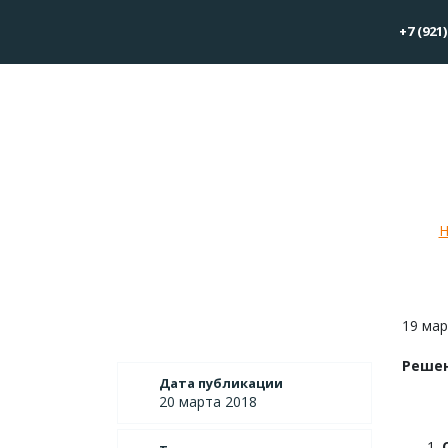
+7 (921)
Реш
Н
19 мар
Решен
Дата публикации
20 марта 2018