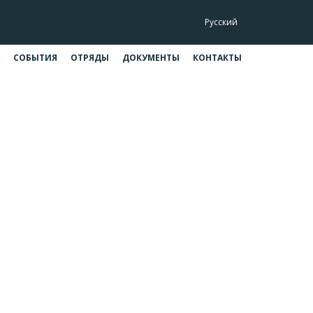
Русский
СОБЫТИЯ
ОТРЯДЫ
ДОКУМЕНТЫ
КОНТАКТЫ
018г
18г