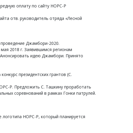
ередную оплату по сайту НОРС-Р
сайта отв. руководитель отряда «Лесной
а проведение Джамбори-2020.
мая 2018 г. Заявившимся регионам
 Анонсировать идею Джамбори. Принято
конкурс президентских грантов (С.
ОРС-Р. Предложить С. Ташкину проработать
льных соревнований в рамках Гонки патрулей.
е логотипа НОРС-Р, который планируется