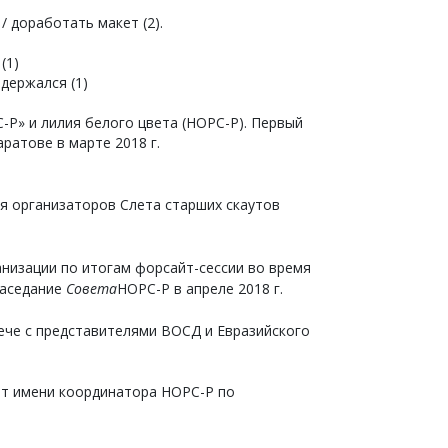
 доработать макет (2).
(1)
здержался (1)
-Р» и лилия белого цвета (НОРС-Р). Первый
ратове в марте 2018 г.
я организаторов Слета старших скаутов
анизации по итогам форсайт-сессии во время
заседание
Совета
НОРС-Р в апреле 2018 г.
ече с представителями ВОСД и Евразийского
 от имени координатора НОРС-Р по