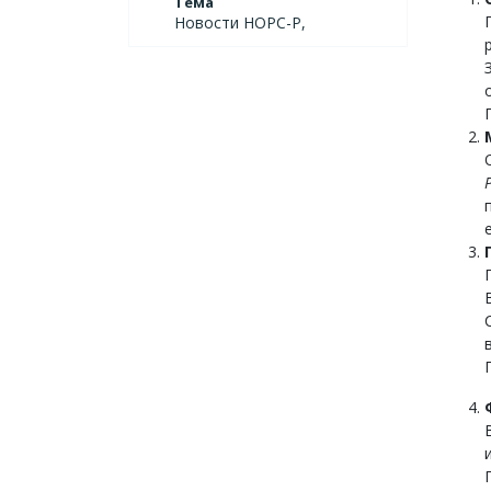
Тема
Новости НОРС-Р,