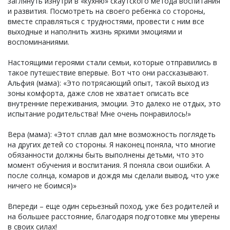
заглянуть изнутри в «кухню» скаутского метода воспитания
и развития. Посмотреть на своего ребенка со стороны,
вместе справляться с трудностями, провести с ним все
выходные и наполнить жизнь яркими эмоциями и
воспоминаниями.
Настоящими героями стали семьи, которые отправились в
такое путешествие впервые. Вот что они рассказывают.
Альфия (мама): «Это потрясающий опыт, такой выход из
зоны комфорта, даже слов не хватает описать все
внутренние переживания, эмоции. Это далеко не отдых, это
испытание родительства! Мне очень понравилось!»
Вера (мама): «Этот сплав дал мне возможность поглядеть
на других детей со стороны. Я наконец поняла, что многие
обязанности должны быть выполнены детьми, что это
момент обучения и воспитания. Я поняла свои ошибки. А
после солнца, комаров и дождя мы сделали вывод, что уже
ничего не боимся)»
Впереди – еще один серьезный поход, уже без родителей и
на большее расстояние, благодаря подготовке мы уверены
в своих силах!