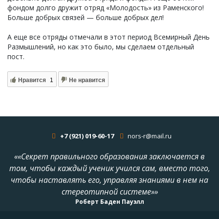
фондом долго дружит отряд «Молодость» из Раменского!
Больше добрых связей — больше добрых дел!
А еще все отряды отмечали в этот период Всемирный День
Размышлений, но как это было, мы сделаем отдельный
пост.
Нравится
1
Не нравится
+7 (921) 019-60-17
nors-r@mail.ru
««Секрет правильного образования заключается в
том, чтобы каждый ученик учился сам, вместо того,
чтобы наставлять его, управляя знаниями в нем на
стереотипной системе»»
Роберт Баден Пауэлл