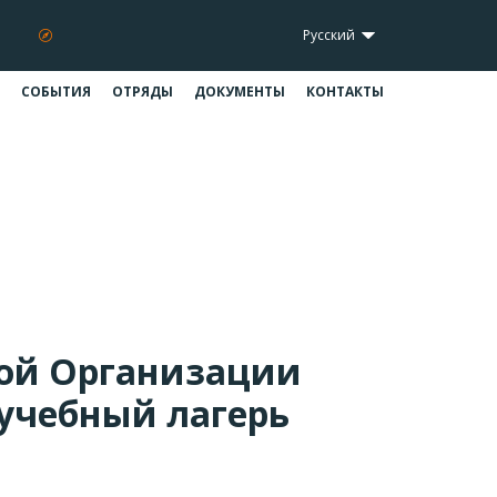
Русский
СОБЫТИЯ
ОТРЯДЫ
ДОКУМЕНТЫ
КОНТАКТЫ
ь «Пудъ Соли»
ерь «Пудъ Соли»
ной Организации
учебный лагерь