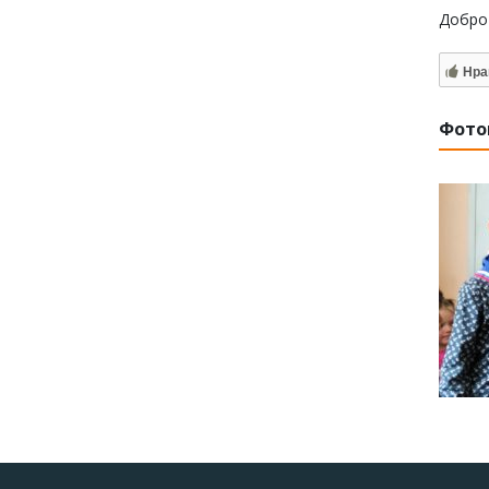
Добро 
Нра
Фото