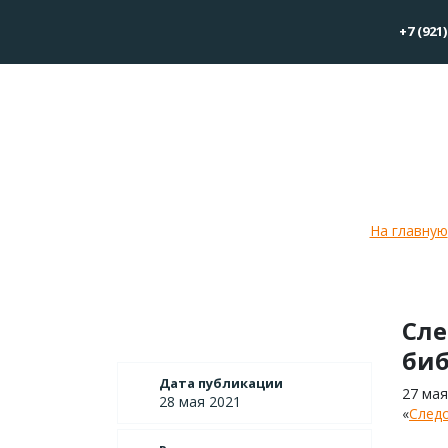
+7 (921)
Следопыты Сув
На главную
Сле
биб
Дата публикации
27 мая
28 мая 2021
«
След