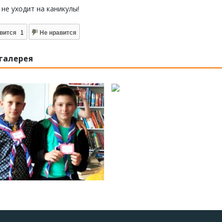
не уходит на каникулы!
вится
1
Не нравится
галерея