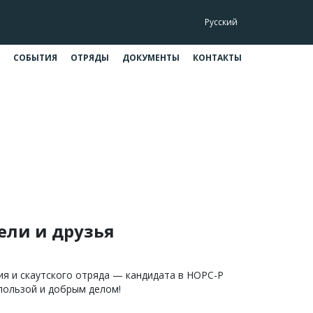
Русский
СОБЫТИЯ
ОТРЯДЫ
ДОКУМЕНТЫ
КОНТАКТЫ
ья библиотеки!
 библиотеки!
ели и друзья
ия и скаутского отряда — кандидата в НОРС-Р
 пользой и добрым делом!