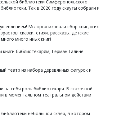
 сельской библиотеки Симферопольского
библиотеки. Так в 2020 году скауты собрали и
шевлением! Мы организовали сбор книг, и их
растов: сказки, стихи, рассказы, детские
много много иных книг!
 книги библиотекарям, Герман Галине
ый театр из набора деревянных фигурок и
и на себя роль библиотекаря. В сказочной
оли в моментальном театральном действии
й библиотеки небольшой сквер, в котором