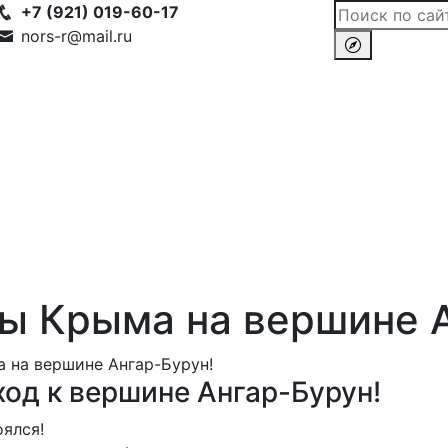
+7 (921) 019-60-17
nors-r@mail.ru
 Крыма на вершине А
 на вершине Ангар-Бурун!
од к вершине Ангар-Бурун!
ялся!