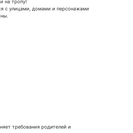
и на тропу!
ся с улицами, домами и персонажами
ны.
няет требования родителей и