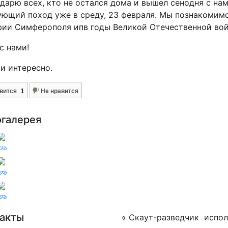
дарю всех, кто не остался дома и вышел сенодня с нам
ющий поход уже в среду, 23 февраля. Мы познакомим
ии Симферополя ипв годы Великой Отечественной вой
с нами!
и интересно.
вится
1
Не нравится
огалерея
такты
« Скаут-разведчик испол