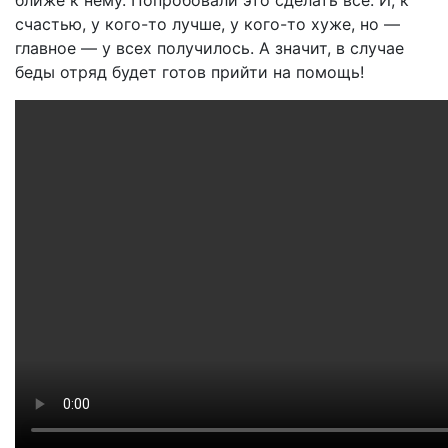
ближе к нему. Попробовали это сделать все. И, к
счастью, у кого-то лучше, у кого-то хуже, но —
главное — у всех получилось. А значит, в случае
беды отряд будет готов прийти на помощь!