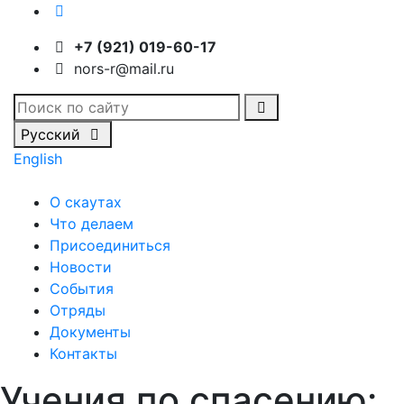
+7 (921) 019-60-17
nors-r@mail.ru
Русский
English
О скаутах
Что делаем
Присоединиться
Новости
События
Отряды
Документы
Контакты
Учения по спасению: