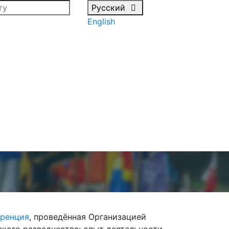
Русский
English
еренция
, проведённая Организацией