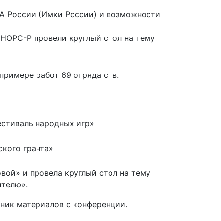
A России (Имки России) и возможности
НОРС-Р провели круглый стол на тему
примере работ 69 отряда ств.
»
стиваль народных игр»
ского гранта»
ой» и провела круглый стол на тему
телю».
рник материалов с конференции.