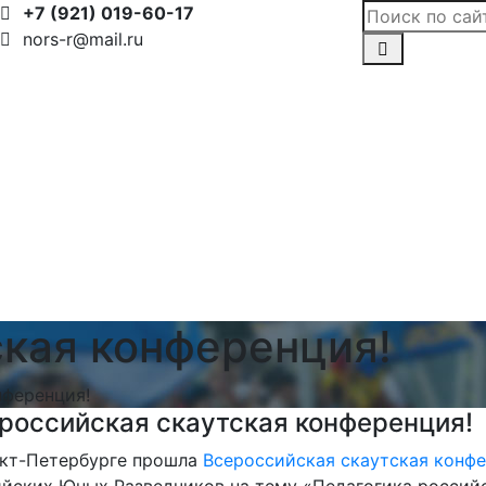
+7 (921) 019-60-17
nors-r@mail.ru
ская конференция!
нференция!
российская скаутская конференция!
нкт-Петербурге прошла
Всероссийская скаутская конф