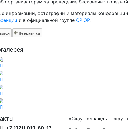
бо организаторам за проведение бесконечно полезно
ше информации, фотографии и материалы конференции
еренции
и в официальной группе
ОРЮР
.
вится
Не нравится
огалерея
такты
«Скаут однажды - скаут 
+7 (921) 019-60-17