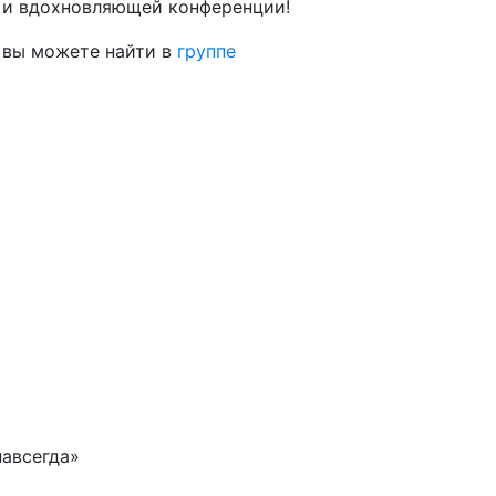
й и вдохновляющей конференции!
 вы можете найти в
группе
навсегда»