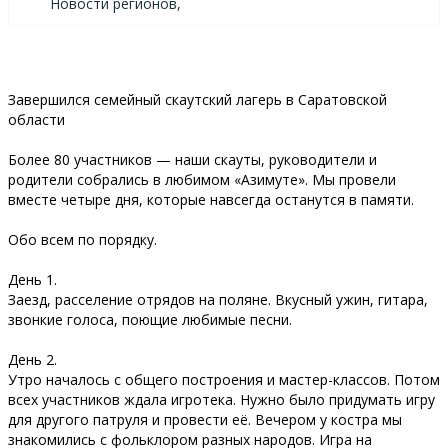
Новости регионов,
Завершился семейный скаутский лагерь в Саратовской
области
Более 80 участников — наши скауты, руководители и
родители собрались в любимом «Азимуте». Мы провели
вместе четыре дня, которые навсегда останутся в памяти.
Обо всем по порядку.
День 1.
Заезд, расселение отрядов на поляне. Вкусный ужин, гитара,
звонкие голоса, поющие любимые песни.
День 2.
Утро началось с общего построения и мастер-классов. Потом
всех участников ждала игротека. Нужно было придумать игру
для другого патруля и провести её. Вечером у костра мы
знакомились с фольклором разных народов. Игра на