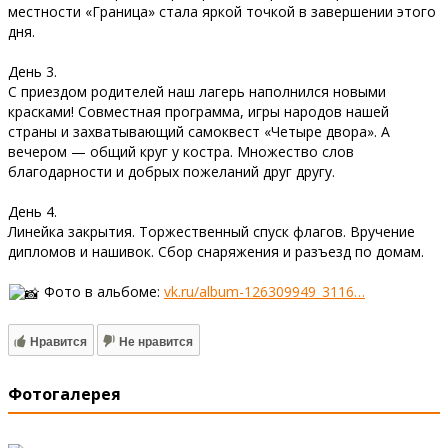
местности «Граница» стала яркой точкой в завершении этого
дня.
День 3.
С приездом родителей наш лагерь наполнился новыми
красками! Совместная программа, игры народов нашей
страны и захватывающий самоквест «Четыре двора». А
вечером — общий круг у костра. Множество слов
благодарности и добрых пожеланий друг другу.
День 4.
Линейка закрытия. Торжественный спуск флагов. Вручение
дипломов и нашивок. Сбор снаряжения и разъезд по домам.
Фото в альбоме:
vk.ru/album-126309949_3116…
Нравится
Не нравится
Фотогалерея