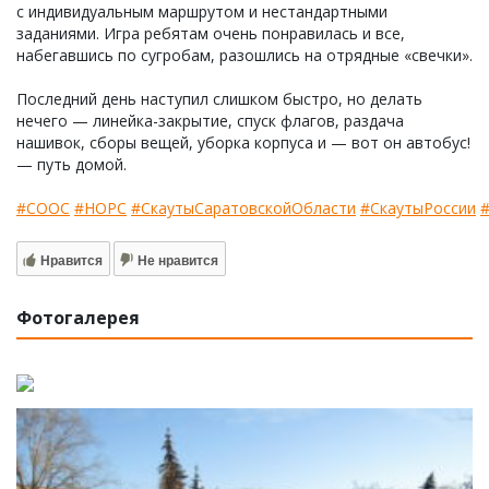
с индивидуальным маршрутом и нестандартными
заданиями. Игра ребятам очень понравилась и все,
набегавшись по сугробам, разошлись на отрядные «свечки».
Последний день наступил слишком быстро, но делать
нечего — линейка-закрытие, спуск флагов, раздача
нашивок, сборы вещей, уборка корпуса и — вот он автобус!
— путь домой.
#СООС
#НОРС
#СкаутыСаратовскойОбласти
#СкаутыРоссии
Нравится
Не нравится
Фотогалерея