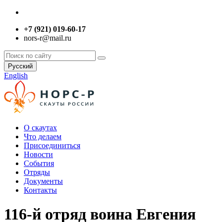
+7 (921) 019-60-17
nors-r@mail.ru
Русский
English
О скаутах
Что делаем
Присоединиться
Новости
События
Отряды
Документы
Контакты
116-й отряд воина Евгения