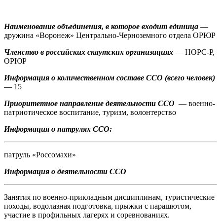
Наименование объединения, в которое входит единица
—
дружина «Воронеж» Центрально-Черноземного отдела ОРЮР
Членство в российских скаутских организациях
— НОРС-Р,
ОРЮР
Информация о количественном составе ССО (всего человек)
— 15
Приоритетное направление деятельности ССО
— военно-
патриотическое воспитание, туризм, волонтерство
Информация о патрулях ССО:
патруль «Россомахи»
Информация о деятельности ССО
Занятия по военно-прикладным дисциплинам, туристические
походы, водолазная подготовка, прыжки с парашютом,
участие в профильных лагерях и соревнованиях.