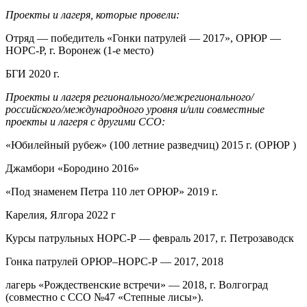
Проекты и лагеря, которые провели:
Отряд — победитель «Гонки патрулей — 2017», ОРЮР —
НОРС-Р, г. Воронеж (1-е место)
БГИ 2020 г.
Проекты и лагеря регионального/межрегионального/
российского/международного уровня и/или совместные
проекты и лагеря с другими ССО:
«Юбилейный рубеж» (100 летние разведчиц) 2015 г. (ОРЮР )
Джамбори «Бородино 2016»
«Под знаменем Петра 110 лет ОРЮР» 2019 г.
Карелия, Ялгора 2022 г
Курсы патрульных НОРС-Р — февраль 2017, г. Петрозаводск
Гонка патрулей ОРЮР–НОРС-Р — 2017, 2018
лагерь «Рождественские встречи» — 2018, г. Волгоград
(совместно с ССО №47 «Степные лисы»).