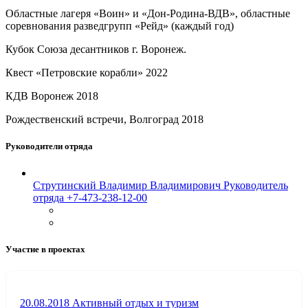
Областные лагеря «Воин» и «Дон-Родина-ВДВ», областные
соревнования разведгрупп «Рейд» (каждый год)
Кубок Союза десантников г. Воронеж.
Квест «Петровские корабли» 2022
КДВ Воронеж 2018
Рождественский встречи, Волгоград 2018
Руководители отряда
Струтинский Владимир Владимирович
Руководитель
отряда
+7-473-238-12-00
Участие в проектах
20.08.2018
Активный отдых и туризм