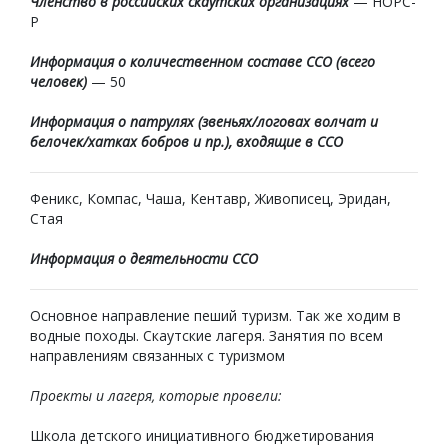
Членство в российских скаутских организациях
— НОРС-
Р
Информация о количественном составе ССО (всего
человек)
— 50
Информация о патрулях (звеньях/логовах волчат и
белочек/хатках бобров и пр.), входящие в ССО
Феникс, Компас, Чаша, Кентавр, Живописец, Эридан,
Стая
Информация о деятельности ССО
Основное направление пеший туризм. Так же ходим в
водные походы. Скаутские лагеря. Занятия по всем
направлениям связанных с туризмом
Проекты и лагеря, которые провели:
Школа детского инициативного бюджетирования