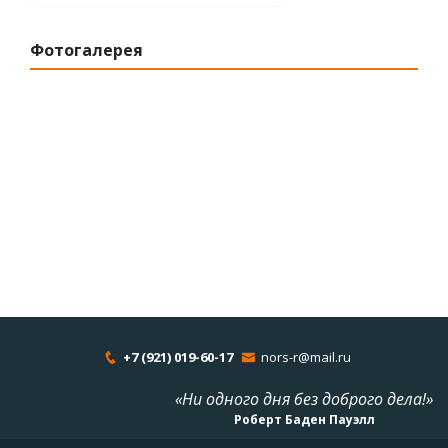
Фотогалерея
+7 (921) 019-60-17
nors-r@mail.ru
«Ни одного дня без доброго дела!»
Роберт Баден Пауэлл