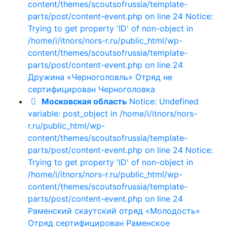
content/themes/scoutsofrussia/template-
parts/post/content-event.php on line 24 Notice:
Trying to get property 'ID' of non-object in
/home/i/itnors/nors-r.ru/public_html/wp-
content/themes/scoutsofrussia/template-
parts/post/content-event.php on line 24
Дружина «Черноголовль»
Отряд не
сертифицирован
Черноголовка
Московская область
Notice: Undefined
variable: post_object in /home/i/itnors/nors-
r.ru/public_html/wp-
content/themes/scoutsofrussia/template-
parts/post/content-event.php on line 24 Notice:
Trying to get property 'ID' of non-object in
/home/i/itnors/nors-r.ru/public_html/wp-
content/themes/scoutsofrussia/template-
parts/post/content-event.php on line 24
Раменский скаутский отряд «Молодость»
Отряд сертифицирован
Раменское