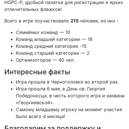
НОРС-Р, удобной палатки для регистрации и ярких
отличительных флажков!
Всего в игре поучаствовало
215
человек, из них :
Семейных
команд — 10
Команд
младшей
категории — 18
Команд
средней
категории -15
Команд
старшей
категории — 2
Организоторов — 40 чел.
Интересные факты
Игра прошла в Черноголовке во
второй
раз.
Игра прошла 6 мая, в
День св. Георгия
Победоносца
, в честь которого игра и названа
«Георгиевской».
Самому младшему игроку на момент участия
было всего
4 месяца
!
Благодарим за поддержку и