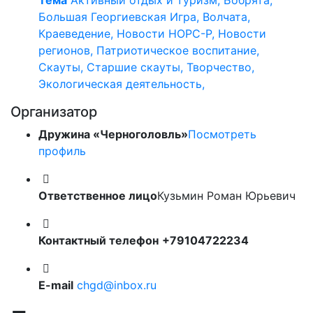
Тема
Активный отдых и туризм, Бобрята,
Большая Георгиевская Игра, Волчата,
Краеведение, Новости НОРС-Р, Новости
регионов, Патриотическое воспитание,
Скауты, Старшие скауты, Творчество,
Экологическая деятельность,
Организатор
Дружина «Черноголовль»
Посмотреть
профиль
Ответственное лицо
Кузьмин Роман Юрьевич
Контактный телефон
+79104722234
E-mail
chgd@inbox.ru