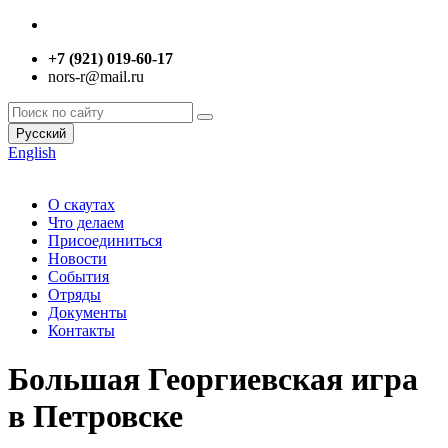
+7 (921) 019-60-17
nors-r@mail.ru
Русский
English
О скаутах
Что делаем
Присоединиться
Новости
События
Отряды
Документы
Контакты
Большая Георгиевская игра
в Петровске