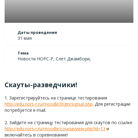
Даты проведения
31 мая
Тема
Новости НОРС-Р, Слет Джамбори,
Скауты-разведчики!
1. Зарегистрируйтесь на странице тестирования
http://edu.nors-r.ru/moodle/login/signup.php
. Для регистрации
потребуется e-mail.
2. Зайдите на страницу тестирования для скаутов по ссылке
http://edu.nors-r.ru/moodle/course/view.php?id=13
и
включайтесь в соревнование!