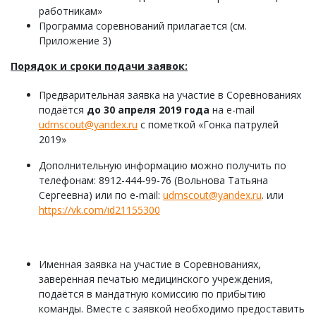
работникам»
Программа соревнований прилагается (см.
Приложение 3)
Порядок и сроки подачи заявок:
Предварительная заявка на участие в Соревнованиях
подаётся
до 30 апреля 2019 года
на e-mail
udmscout@yandex.ru
с пометкой «Гонка патрулей
2019»
Дополнительную информацию можно получить по
телефонам: 8912-444-99-76 (Вольнова Татьяна
Сергеевна) или по e-mail:
udmscout@yandex.ru
. или
https://vk.com/id21155300
Именная заявка на участие в Соревнованиях,
заверенная печатью медицинского учреждения,
подаётся в мандатную комиссию по прибытию
команды. Вместе с заявкой необходимо предоставить