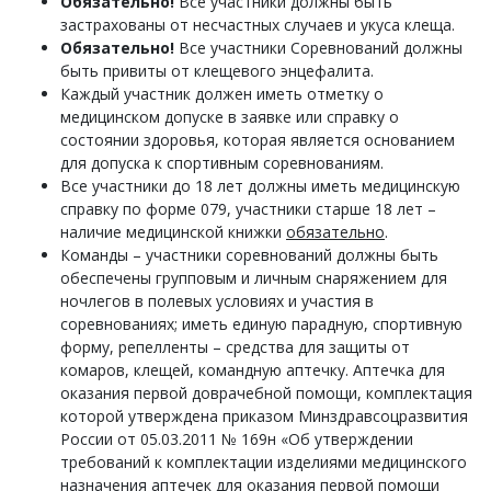
Обязательно!
Все участники должны быть
застрахованы от несчастных случаев и укуса клеща.
Обязательно!
Все участники Соревнований должны
быть привиты от клещевого энцефалита.
Каждый участник должен иметь отметку о
медицинском допуске в заявке или справку о
состоянии здоровья, которая является основанием
для допуска к спортивным соревнованиям.
Все участники до 18 лет должны иметь медицинскую
справку по форме 079, участники старше 18 лет –
наличие медицинской книжки
обязательно
.
Команды – участники соревнований должны быть
обеспечены групповым и личным снаряжением для
ночлегов в полевых условиях и участия в
соревнованиях; иметь единую парадную, спортивную
форму, репелленты – средства для защиты от
комаров, клещей, командную аптечку. Аптечка для
оказания первой доврачебной помощи, комплектация
которой утверждена приказом Минздравсоцразвития
России от 05.03.2011 № 169н «Об утверждении
требований к комплектации изделиями медицинского
назначения аптечек для оказания первой помощи