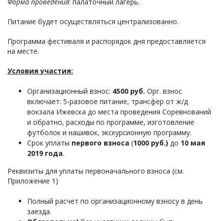
Форма проведения
: палаточный лагерь.
Питание будет осуществляться централизованно.
Программа фестиваля и распорядок дня предоставляется
на месте.
Условия участия:
Организационный взнос:
4500 руб.
Орг. взнос
включает: 5-разовое питание, трансфер от ж/д
вокзала Ижевска до места проведения Соревнований
и обратно, расходы по программе, изготовление
футболок и нашивок, экскурсионную программу.
Срок уплаты
первого взноса
(
1000 руб.)
до
10 мая
2019 года
.
Реквизиты для уплаты первоначального взноса (см.
Приложение 1)
Полный расчет по организационному взносу в день
заезда.