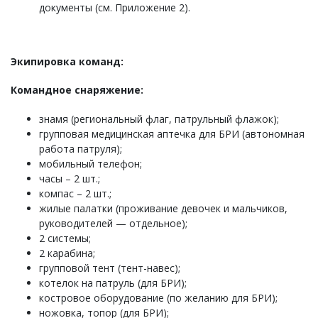
документы (см. Приложение 2).
Экипировка команд:
Командное снаряжение:
знамя (региональный флаг, патрульный флажок);
групповая медицинская аптечка для БРИ (автономная
работа патруля);
мобильный телефон;
часы – 2 шт.;
компас – 2 шт.;
жилые палатки (проживание девочек и мальчиков,
руководителей — отдельное);
2 системы;
2 карабина;
групповой тент (тент-навес);
котелок на патруль (для БРИ);
костровое оборудование (по желанию для БРИ);
ножовка, топор (для БРИ);