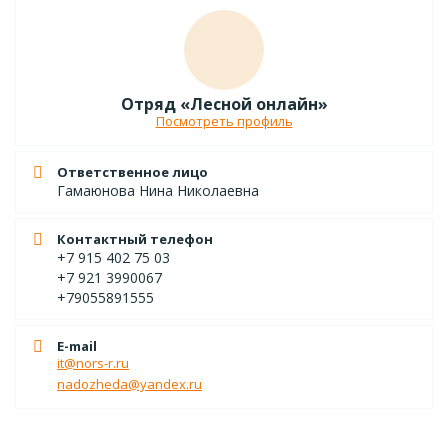
Отряд «Лесной онлайн»
Посмотреть профиль
Ответственное лицо
Гамаюнова Нина Николаевна
Контактный телефон
+7 915 402 75 03
+7 921 3990067
+79055891555
E-mail
it@nors-r.ru
nadozheda@yandex.ru