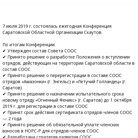
7 июля 2019 г. состоялась ежегодная Конференция
Саратовской Областной Организации Скаутов.
По итогам Конференции:
✔ Утвержден состав Совета СООС
✔ Принято решение о разработке Положения о вступлении
отрядов, действующих на территории Саратовской области в
состав СООС
✔ Принято решение о перерегистрации в составе СООС
отрядов «Амазонки» (г. Энгельс) и «Летучий Голландец» (г.
Саратов)
✔ Принято решение о назначении испытательного срока
новому отряду «Огненный Феникс» (г. Саратов) до 1 октября
2019 г. для регистрации в составе СООС
✔ Принят срок действия сертификата отрядов-членов СООС
— 2 года
✔ Принято решение об обязательной уплате членских
взносов в НОРС-Р для отрядов-членов СООС
✔ Разработана стратегия развития СООС