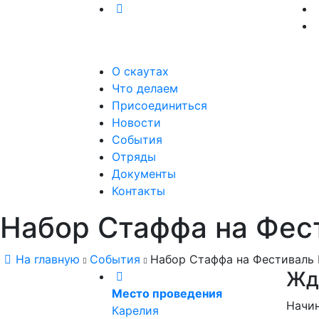
О скаутах
Что делаем
Присоединиться
Новости
События
Отряды
Документы
Контакты
Набор Стаффа на Фес
На главную
События
Набор Стаффа на Фестиваль 
Жд
Место проведения
Начи
Карелия