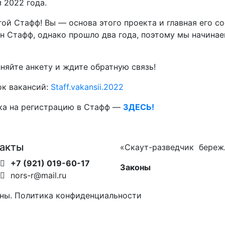
 2022 года.
ой Стафф! Вы — основа этого проекта и главная его с
н Стафф, однако прошло два года, поэтому мы начина
няйте анкету и ждите обратную связь!
к вакансий:
Staff.vakansii.2022
ка на регистрацию в Стафф —
ЗДЕСЬ!
такты
«Скаут-разведчик береж
+7 (921) 019-60-17
Законы
nors-r@mail.ru
ны. Политика конфиденциальности