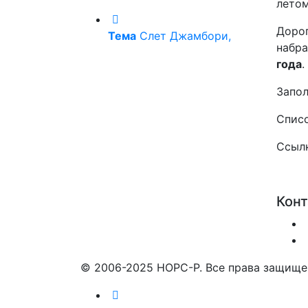
летом
Дорог
Тема
Слет Джамбори,
набра
года
.
Запол
Списо
Ссыл
Кон
© 2006-2025 НОРС-Р. Все права защище