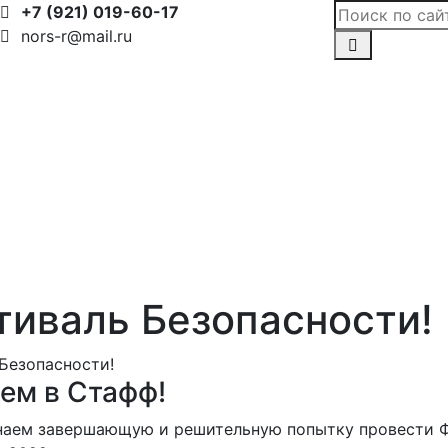
+7 (921) 019-60-17
nors-r@mail.ru
тиваль Безопасности!
Безопасности!
ем в Стафф!
наем завершающую и решительную попытку провести Ф