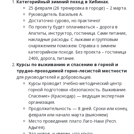
Категорийный зимний поход в Хибинах.
25 февраля (26 тренировка в городе) – 2 марта.
Руководитель Васильев А.
Достаточно сурово, но практично!
По проекту будет оплачиваться – дорога в
Апатиты, инструктор, гостиница. Сами питание,
накладные расходы. С лыжами и групповым
снаряжением поможем. Справка о зимнем
категорийном походе. Без проекта – гостиница
2400, дорога, питание.
Курсы по выживанию и спасению в горной и
трудно-проходимой горно-лесистой местности
для руководителей и добровольцев.
Курсы проводит Учебно-методический центр
горной подготовки «Безопасность. Выживание.
Спасение» (Краснодар) — ведущая экспертная
организация.
Продолжительность — 8 дней. Сроки или конец
февраля или начало марта (выясняем)
Место проведения: плато Лаго-Наки (Респ.
Адыгея).
Это новое, и уверен, что круто.