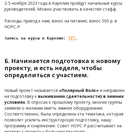
2-5 ноября 2023 года в Карелии пройдут начальные курсы
руководителей. Можно участвовать в качестве стафф.
Расходы: приезд к нам, взнос на питание, взнос 500 р. в
НОРС-Р.
ТУТ
Запись на курсы в Карелию: 
.
Б. Начинается подготовка к новому
проекту, и есть неделя, чтобы
определиться с участием.
Новый проект называется
«Полярный Волк»
и направлен
на подготовку к
выживанию (деятельности) в зимних
условиях
. В опросах к прошлому проекту, многие группы
заявили о желании иметь зимнее оборудование.
Соответственно, была определена эта тематика, которая
позволит усилить инструкторскую подготовку, нашу
программу и снаряжение. Совет НОРС-Р рассчитывает на
интерес к проекту у большинства групп.