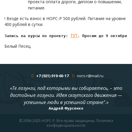
проекта оплата дороги, диплом о повышении,
питание.
! Везде есть взнос в НОРС-Р 500 рублей. Питание на уровне
400 рублей в сутки.
ТУТ
Запись на курсы по проекту: 
. Просим до 9 октября!
Белый Песец.
+7 (921) 019-60-17
nors-r@mail.ru
«Те лозунги, под которыми вы собираетесь, – это
достойные лозунги. Идея скаутского движения —
успешные люди в успешной стране".»
Андрей Фурсенко
© 2006-2025 НОРС-Р. Все права защищены. Политика
конфиденциальности