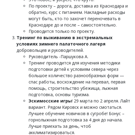
По проекту – дорога, доставка из Краснодара и
обратно, курс с питанием. Накладные расходы
могут быть, кто-то захочет переночевать в
Краснодаре до и после – самостоятельно.
Проводится только по проекту.
Тренинг по выживанию в экстремальных
условиях зимнего палаточного лагеря
добровольцев и руководителей.
Руководитель -Паршукова А.
Тренинг проводится для изучения методики
подготовки детей к условиям севера через
большое количество разнообразных форм —
спас работы, восхождение на перевал, первая
помощь, строительство убежища, лыжная
подготовка, основы туризма.
Эскимосские игры
! 29 марта по 2 апреля. Лайт
вариант. Рядом Кировск и можно смотаться.
Лучшее обучение новичков в сугробе! Бонус –
горнолыжная подготовка за 4 дня до начала.
Лучше приехать за день, чтоб
акклиматизироваться.