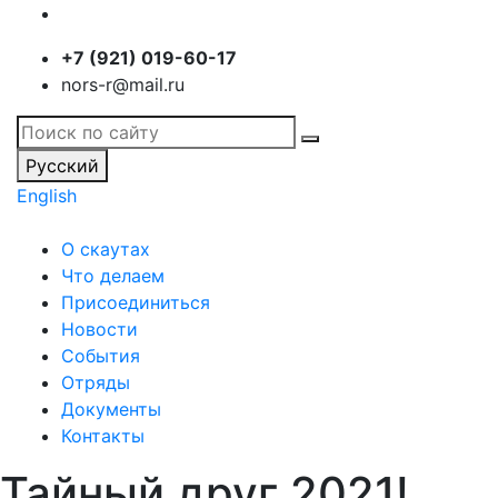
+7 (921) 019-60-17
nors-r@mail.ru
Русский
English
О скаутах
Что делаем
Присоединиться
Новости
События
Отряды
Документы
Контакты
Тайный друг 2021!