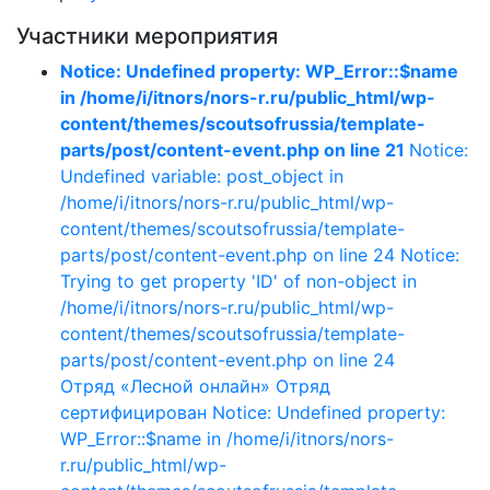
Участники мероприятия
Notice: Undefined property: WP_Error::$name
in /home/i/itnors/nors-r.ru/public_html/wp-
content/themes/scoutsofrussia/template-
parts/post/content-event.php on line 21
Notice:
Undefined variable: post_object in
/home/i/itnors/nors-r.ru/public_html/wp-
content/themes/scoutsofrussia/template-
parts/post/content-event.php on line 24 Notice:
Trying to get property 'ID' of non-object in
/home/i/itnors/nors-r.ru/public_html/wp-
content/themes/scoutsofrussia/template-
parts/post/content-event.php on line 24
Отряд «Лесной онлайн»
Отряд
сертифицирован
Notice: Undefined property:
WP_Error::$name in /home/i/itnors/nors-
r.ru/public_html/wp-