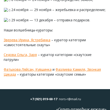
24 ноября — 29 ноября – жеребьевка и распределение;
29 ноября — 13 декабря – отправка подарков.
Наши волшебницы-кураторы:
Зверева Ирина, Ястребинка
– куратор категории
«самостоятельные скауты»
Седова Ольга, Заря
– куратор категории «скаутские
патрули»
Фатыхова Ляйсан, Кувшинка
и
Фазлиева Камиля, Звонкая
Цикада
– кураторы категории «скаутские семьи»
+7 (921) 019-60-17
nors-r@mail.ru
«Скаут-разведчик вежлив»